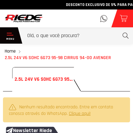
DESCONTO EXCLUSIVO DE 5% PARA PAGAM
Home
2.5L 24V V6 SOHC 6G73 95-98 CIRRUS 94-00 AVENGER
2.5L 24V V6 SOHC 6G73 95-98 CIRRUS 94-00 AVENGER
Nenhum resultado encontrado. Entre em contato
conosco através do WhatsApp.
Clique aqui!
Newsletter Riede