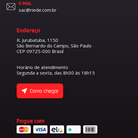
E-MAIL
sac@riede.com.br
Endereço
R. Jurubatuba, 1150
São Bernardo do Campo, São Paulo
CEP 09725-000 Brasil
Horário de atendimento
Segunda a sexta, das 8h30 às 18h15
Como chegar
Pague com