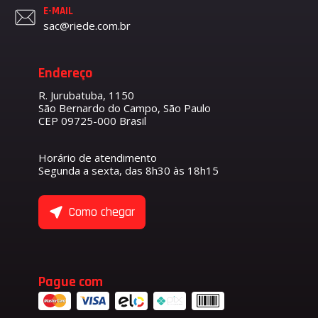
E-MAIL
sac@riede.com.br
Endereço
R. Jurubatuba, 1150
São Bernardo do Campo, São Paulo
CEP 09725-000 Brasil
Horário de atendimento
Segunda a sexta, das 8h30 às 18h15
Como chegar
Pague com