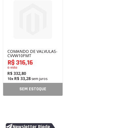
COMANDO DE VALVULAS-
CVVW10FMT
R$ 316,16
à vista
R$ 332,80
R$ 33,28
10x
sem juros
SEM ESTOQUE
Newsletter Riede