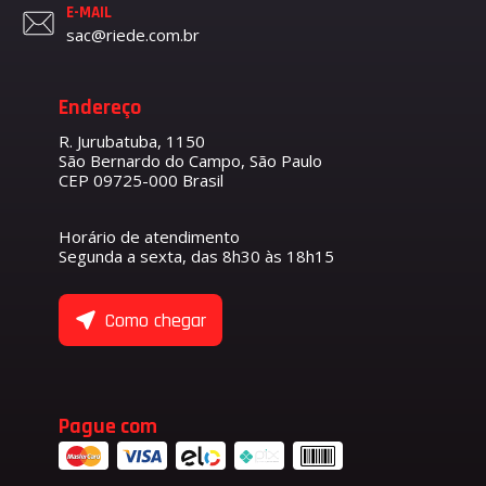
E-MAIL
sac@riede.com.br
Endereço
R. Jurubatuba, 1150
São Bernardo do Campo, São Paulo
CEP 09725-000 Brasil
Horário de atendimento
Segunda a sexta, das 8h30 às 18h15
Como chegar
Pague com