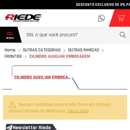
DESCONTO EXCLUSIVO DE 5% PARA
Home
OUTRAS CATEGORIAS
OUTRAS MARCAS
FRONTIER
CILINDRO AUXILIAR EMBREAGEM
CILINDRO AUXILIAR EMBREAGEM
Nenhum resultado encontrado. Entre em contato
conosco através do WhatsApp.
Clique aqui!
Newsletter Riede