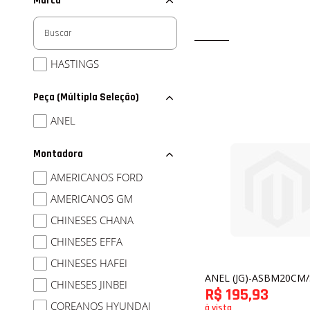
Marca
HASTINGS
Peça (Múltipla Seleção)
ANEL
Montadora
AMERICANOS FORD
AMERICANOS GM
CHINESES CHANA
CHINESES EFFA
CHINESES HAFEI
ANEL (JG)-ASBM20CM
CHINESES JINBEI
R$ 195,93
COREANOS HYUNDAI
à vista