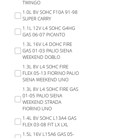
TWINGO
1.0L 8V SOHC F10A 91-98
SUPER CARRY
1.1L 12V L4 SOHC G4HG
GAS 06-07 PICANTO
1.3L 16V L4 DOHC FIRE
GAS 01-03 PALIO SIENA
WEEKEND DOBLO
1.3L 8V L4 SOHC FIRE
FLEX 05-13 FIORINO PALIO
SIENA WEEKEND UNO
1.3L 8V L4 SOHC FIRE GAS
01-05 PALIO SIENA
WEEKEND STRADA
FIORINO UNO
1.4L 8V SOHC L13A4 GAS
FLEX 03-08 FIT LX LXL
1.5L 16V L15A6 GAS 05-