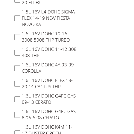
20 FIT EX
1.5L 16V L4 DOHC SIGMA
FLEX 14-19 NEW FIESTA
NOVO KA
1.6L 16V DOHC 10-16
3008 5008 THP TURBO
1.6L 16V DOHC 11-12 308
408 THP
1.6L 16V DOHC 4A 93-99
COROLLA
1.6L 16V DOHC FLEX 18-
20 C4 CACTUS THP
1.6L 16V DOHC G4FC GAS
09-13 CERATO
1.6L 16V DOHC G4FC GAS
8 06-6 08 CERATO
1.6L 16V DOHC K4M 11-
17 DUSTER OROCH