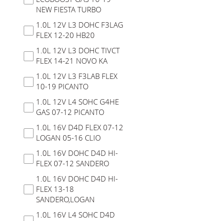
NEW FIESTA TURBO
SEM ESTOQUE
1.0L 12V L3 DOHC F3LAG
FLEX 12-20 HB20
1.0L 12V L3 DOHC TIVCT
FLEX 14-21 NOVO KA
1.0L 12V L3 F3LAB FLEX
10-19 PICANTO
1.0L 12V L4 SOHC G4HE
GAS 07-12 PICANTO
1.0L 16V D4D FLEX 07-12
LOGAN 05-16 CLIO
1.0L 16V DOHC D4D HI-
FLEX 07-12 SANDERO
1.0L 16V DOHC D4D HI-
FLEX 13-18
SANDERO,LOGAN
1.0L 16V L4 SOHC D4D