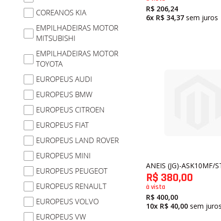
R$ 206,24
COREANOS KIA
6x
R$ 34,37
sem juros
EMPILHADEIRAS MOTOR
MITSUBISHI
EMPILHADEIRAS MOTOR
TOYOTA
EUROPEUS AUDI
EUROPEUS BMW
EUROPEUS CITROEN
EUROPEUS FIAT
EUROPEUS LAND ROVER
EUROPEUS MINI
ANEIS (JG)-ASK10MF/
EUROPEUS PEUGEOT
R$ 380,00
EUROPEUS RENAULT
à vista
R$ 400,00
EUROPEUS VOLVO
10x
R$ 40,00
sem juro
EUROPEUS VW