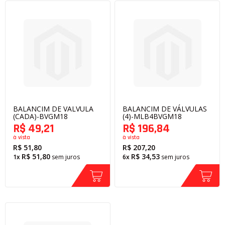
BALANCIM DE VALVULA
BALANCIM DE VÁLVULAS
(CADA)-BVGM18
(4)-MLB4BVGM18
R$ 49,21
R$ 196,84
à vista
à vista
R$ 51,80
R$ 207,20
R$ 51,80
R$ 34,53
1x
sem juros
6x
sem juros