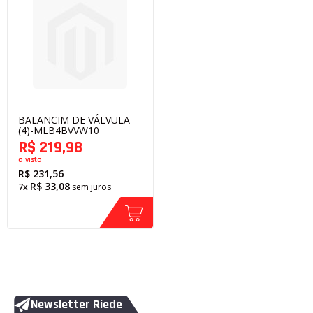
BALANCIM DE VÁLVULA
(4)-MLB4BVVW10
R$ 219,98
à vista
R$ 231,56
R$ 33,08
7x
sem juros
Newsletter Riede