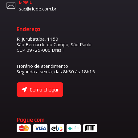
E-MAIL
sac@riede.com.br
Endereço
R. Jurubatuba, 1150
São Bernardo do Campo, São Paulo
CEP 09725-000 Brasil
Horário de atendimento
Segunda a sexta, das 8h30 às 18h15
Como chegar
Pague com