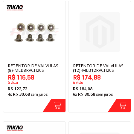
RETENTOR DE VALVULAS
RETENTOR DE VALVULAS
(8)-MLB8RVCH20S
(12)-MLB12RVCH20S
R$ 116,58
R$ 174,88
à vista
à vista
R$ 122,72
R$ 184,08
R$ 30,68
R$ 30,68
4x
sem juros
6x
sem juros