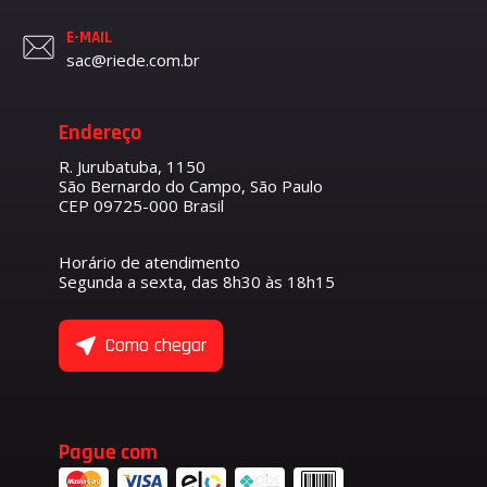
E-MAIL
sac@riede.com.br
Endereço
R. Jurubatuba, 1150
São Bernardo do Campo, São Paulo
CEP 09725-000 Brasil
Horário de atendimento
Segunda a sexta, das 8h30 às 18h15
Como chegar
Pague com