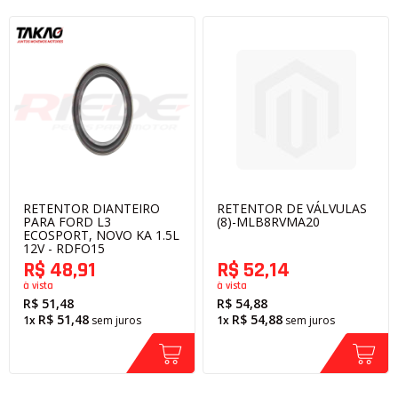
RETENTOR DIANTEIRO
RETENTOR DE VÁLVULAS
PARA FORD L3
(8)-MLB8RVMA20
ECOSPORT, NOVO KA 1.5L
12V - RDFO15
R$ 48,91
R$ 52,14
à vista
à vista
R$ 51,48
R$ 54,88
R$ 51,48
R$ 54,88
1x
sem juros
1x
sem juros