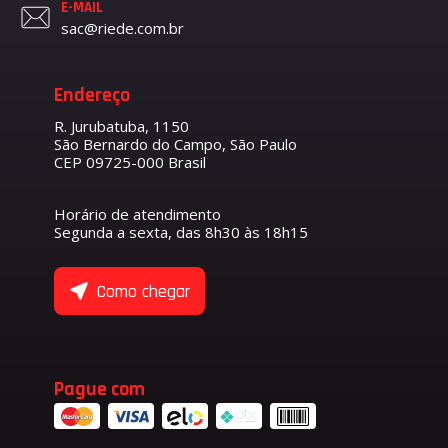
E-MAIL
sac@riede.com.br
Endereço
R. Jurubatuba, 1150
São Bernardo do Campo, São Paulo
CEP 09725-000 Brasil
Horário de atendimento
Segunda a sexta, das 8h30 às 18h15
Como chegar
Pague com