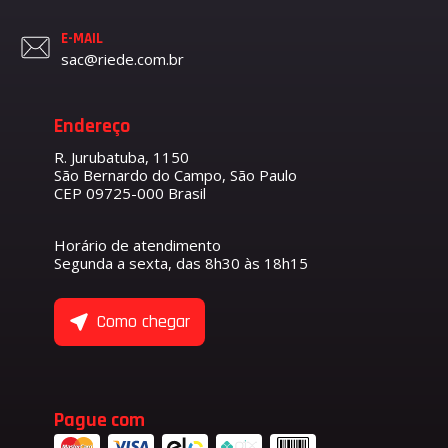
E-MAIL
sac@riede.com.br
Endereço
R. Jurubatuba, 1150
São Bernardo do Campo, São Paulo
CEP 09725-000 Brasil
Horário de atendimento
Segunda a sexta, das 8h30 às 18h15
Como chegar
Pague com