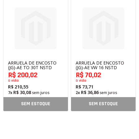
ARRUELA DE ENCOSTO
ARRUELA DE ENCOSTO
(JG)-AE TO 30T NSTD
(JG)-AE VW 16 NSTD
R$ 200,02
R$ 70,02
à vista
à vista
R$ 210,55
R$ 73,71
R$ 30,08
R$ 36,86
7x
sem juros
2x
sem juros
SEM ESTOQUE
SEM ESTOQUE