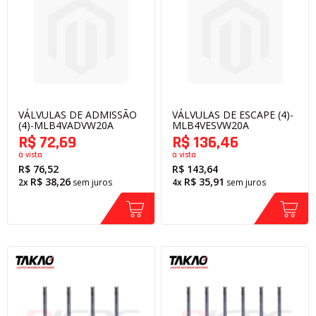
VÁLVULAS DE ADMISSÃO
VÁLVULAS DE ESCAPE (4)-
(4)-MLB4VADVW20A
MLB4VESVW20A
R$ 72,69
R$ 136,46
à vista
à vista
R$ 76,52
R$ 143,64
R$ 38,26
R$ 35,91
2x
sem juros
4x
sem juros