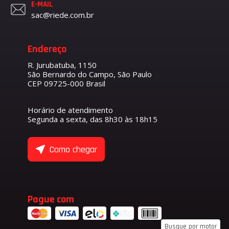
E-MAIL
sac@riede.com.br
Endereço
R. Jurubatuba, 1150
São Bernardo do Campo, São Paulo
CEP 09725-000 Brasil
Horário de atendimento
Segunda a sexta, das 8h30 às 18h15
Como chegar
Pague com
Busque por motor