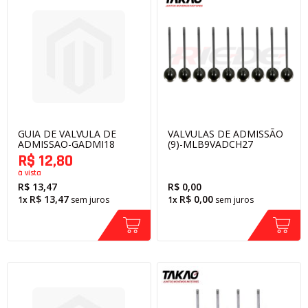
GUIA DE VALVULA DE
VALVULAS DE ADMISSÃO
ADMISSAO-GADMI18
(9)-MLB9VADCH27
R$ 12,80
à vista
R$ 13,47
R$ 0,00
R$ 13,47
R$ 0,00
1x
sem juros
1x
sem juros