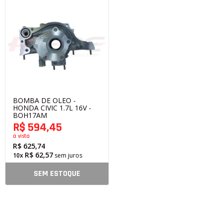
BOMBA DE OLEO -
HONDA CIVIC 1.7L 16V -
BOH17AM
R$ 594,45
à vista
R$ 625,74
R$ 62,57
10x
sem juros
SEM ESTOQUE