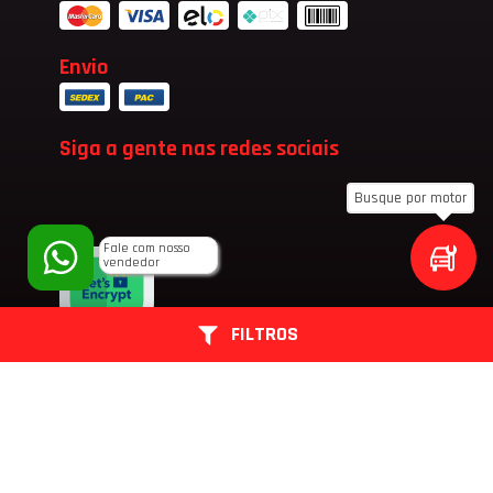
Envio
Siga a gente nas redes sociais
Busque por motor
Fale com nosso
vendedor
FILTROS
Riede Motor Peças - 2024 - Todos os direitos reservados