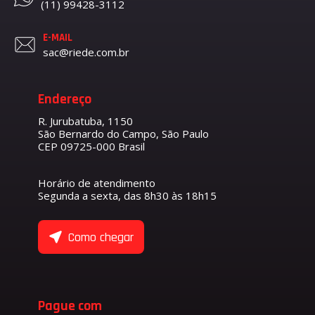
(11) 99428-3112
E-MAIL
sac@riede.com.br
Endereço
R. Jurubatuba, 1150
São Bernardo do Campo, São Paulo
CEP 09725-000 Brasil
Horário de atendimento
Segunda a sexta, das 8h30 às 18h15
Como chegar
Pague com