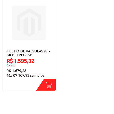
TUCHO DE VÁLVULAS (8)-
MLB8TVPG16P
R$ 1.595,32
à vista
R$ 1.679,28
R$ 167,93
10x
sem juros