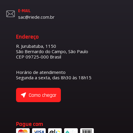
E-MAIL
sac@riede.com.br
Endereço
R. Jurubatuba, 1150
São Bernardo do Campo, São Paulo
CEP 09725-000 Brasil
Horário de atendimento
Segunda a sexta, das 8h30 às 18h15
Como chegar
Pague com