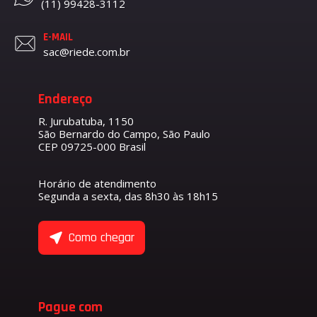
(11) 99428-3112
E-MAIL
sac@riede.com.br
Endereço
R. Jurubatuba, 1150
São Bernardo do Campo, São Paulo
CEP 09725-000 Brasil
Horário de atendimento
Segunda a sexta, das 8h30 às 18h15
Como chegar
Pague com