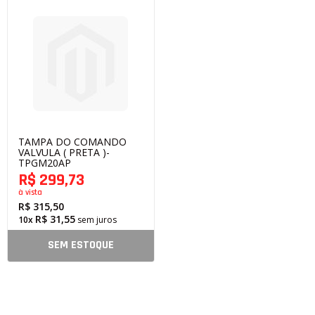
TAMPA DO COMANDO
VALVULA ( PRETA )-
TPGM20AP
R$ 299,73
à vista
R$ 315,50
R$ 31,55
10x
sem juros
SEM ESTOQUE