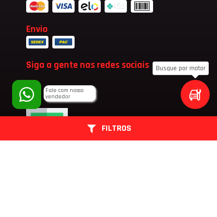
Envio
Siga a gente nas redes sociais
Busque por motor
Fale com nosso
vendedor
FILTROS
Riede Motor Peças - 2024 - Todos os direitos reservados