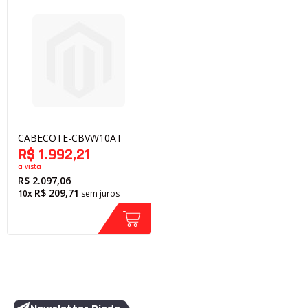
CABECOTE-CBVW10AT
R$ 1.992,21
à vista
R$ 2.097,06
R$ 209,71
10x
sem juros