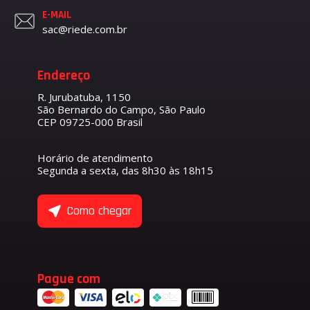
E-MAIL
sac@riede.com.br
Endereço
R. Jurubatuba, 1150
São Bernardo do Campo, São Paulo
CEP 09725-000 Brasil
Horário de atendimento
Segunda a sexta, das 8h30 às 18h15
Como chegar
Pague com