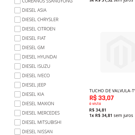
COREANOS SSANGYONG
DIESEL ASIA
DIESEL CHRYSLER
DIESEL CITROEN
DIESEL FIAT
DIESEL GM
DIESEL HYUNDAI
DIESEL ISUZU
DIESEL IVECO
DIESEL JEEP
TUCHO DE VALVULA-
DIESEL KIA
R$ 33,07
DIESEL MAXION
à vista
R$ 34,81
DIESEL MERCEDES
1x
R$ 34,81
sem juros
DIESEL MITSUBISHI
DIESEL NISSAN