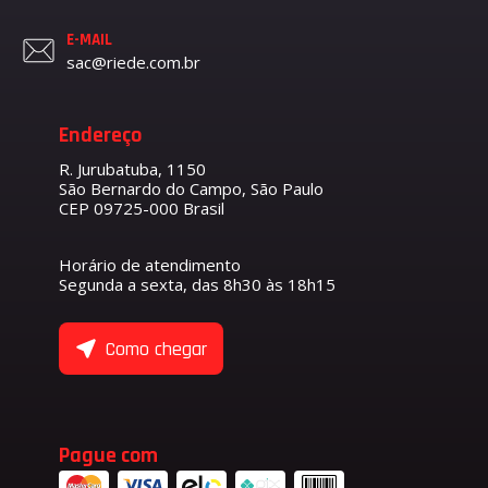
E-MAIL
sac@riede.com.br
Endereço
R. Jurubatuba, 1150
São Bernardo do Campo, São Paulo
CEP 09725-000 Brasil
Horário de atendimento
Segunda a sexta, das 8h30 às 18h15
Como chegar
Pague com