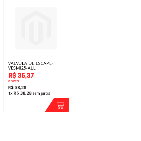
VALVULA DE ESCAPE-
VESMI25-ALL
R$ 36,37
à vista
R$ 38,28
R$ 38,28
1x
sem juros