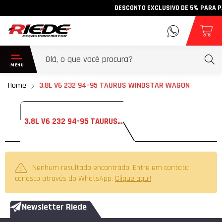
DESCONTO EXCLUSIVO DE 5% PARA PAGA
Home
3.8L V6 232 94-95 TAURUS WINDSTAR WAGON
3.8L V6 232 94-95 TAURUS WINDSTAR WAGON
Nenhum resultado encontrado. Entre em contato
conosco através do WhatsApp.
Clique aqui!
Newsletter Riede