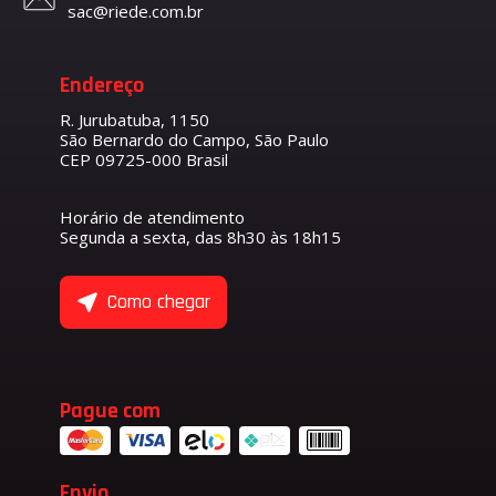
sac@riede.com.br
Endereço
R. Jurubatuba, 1150
São Bernardo do Campo, São Paulo
CEP 09725-000 Brasil
Horário de atendimento
Segunda a sexta, das 8h30 às 18h15
Como chegar
Pague com
Envio