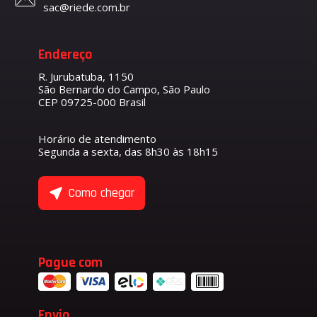
sac@riede.com.br
Endereço
R. Jurubatuba, 1150
São Bernardo do Campo, São Paulo
CEP 09725-000 Brasil
Horário de atendimento
Segunda a sexta, das 8h30 às 18h15
Como chegar
Pague com
Envio