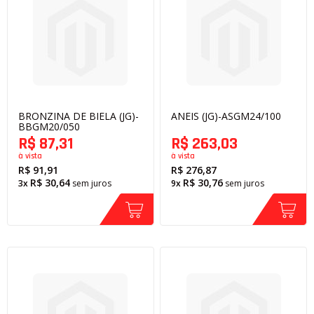
BRONZINA DE BIELA (JG)-
ANEIS (JG)-ASGM24/100
BBGM20/050
R$ 87,31
R$ 263,03
à vista
à vista
R$ 91,91
R$ 276,87
R$ 30,64
R$ 30,76
3x
sem juros
9x
sem juros