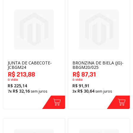
JUNTA DE CABECOTE-
BRONZINA DE BIELA (JG)-
JCBGM24
BBGM20/025
R$ 213,88
R$ 87,31
à vista
à vista
R$ 225,14
R$ 91,91
R$ 32,16
R$ 30,64
7x
sem juros
3x
sem juros