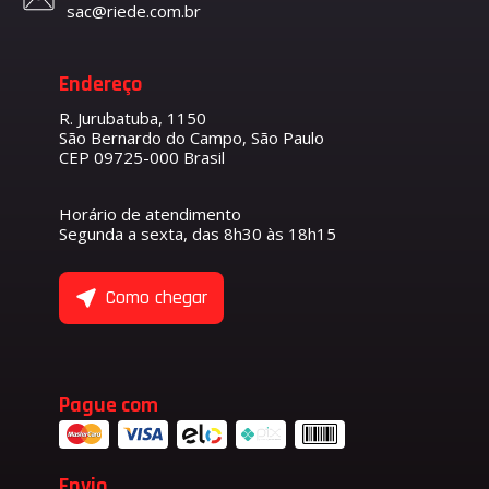
sac@riede.com.br
Endereço
R. Jurubatuba, 1150
São Bernardo do Campo, São Paulo
CEP 09725-000 Brasil
Horário de atendimento
Segunda a sexta, das 8h30 às 18h15
Como chegar
Pague com
Envio