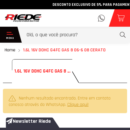
DESCONTO EXCLUSIVO DE 5% PARA PAGAMENTO V
Home
1.6L 16V DOHC G4FC GAS 8 06-6 08 CERATO
1.6L 16V DOHC G4FC GAS 8 06-6 08 CERATO
Nenhum resultado encontrado. Entre em contato
conosco através do WhatsApp.
Clique aqui!
Newsletter Riede