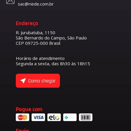
sac@riede.com.br
Endereço
R. Jurubatuba, 1150
São Bernardo do Campo, São Paulo
CEP 09725-000 Brasil
Horário de atendimento
Segunda a sexta, das 8h30 às 18h15
Como chegar
Pague com