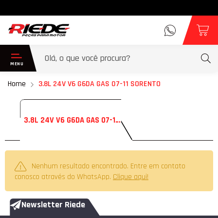
Home
3.8L 24V V6 G6DA GAS 07-11 SORENTO
3.8L 24V V6 G6DA GAS 07-11 SORENTO
Nenhum resultado encontrado. Entre em contato
conosco através do WhatsApp.
Clique aqui!
Newsletter Riede