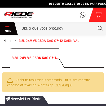
DESCONTO EXCLUSIVO DE 5% PARA PAGAMEN
Home
3.8L 24V V6 G6DA GAS 07-12 CARNIVAL
3.8L 24V V6 G6DA GAS 07-12 CARNIVAL
Nenhum resultado encontrado. Entre em contato
conosco através do WhatsApp.
Clique aqui!
Newsletter Riede