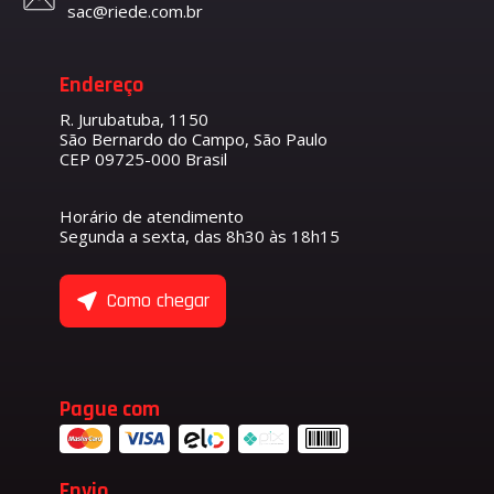
sac@riede.com.br
Endereço
R. Jurubatuba, 1150
São Bernardo do Campo, São Paulo
CEP 09725-000 Brasil
Horário de atendimento
Segunda a sexta, das 8h30 às 18h15
Como chegar
Pague com
Envio