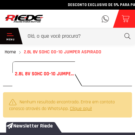
DESCONTO EXCLUSIVO DE 5% PARA PAGA
Home
2.8L 8V SOHC 00-10 JUMPER ASPIRADO
2.8L 8V SOHC 00-10 JUMPER ASPIRADO
Nenhum resultado encontrado. Entre em contato
conosco através do WhatsApp.
Clique aqui!
Newsletter Riede