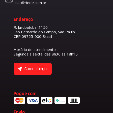
sac@riede.com.br
Endereço
R. Jurubatuba, 1150
São Bernardo do Campo, São Paulo
CEP 09725-000 Brasil
Horário de atendimento
Segunda a sexta, das 8h30 às 18h15
Como chegar
Pague com
Envio