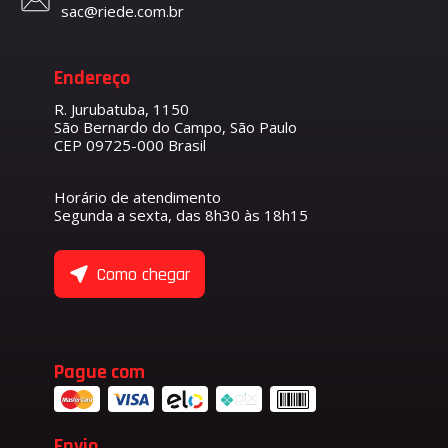
sac@riede.com.br
Endereço
R. Jurubatuba, 1150
São Bernardo do Campo, São Paulo
CEP 09725-000 Brasil
Horário de atendimento
Segunda a sexta, das 8h30 às 18h15
Como chegar
Pague com
Envio