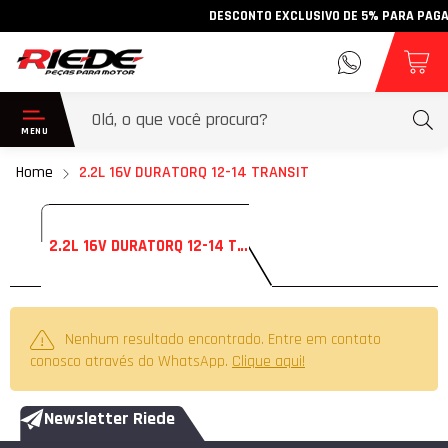
DESCONTO EXCLUSIVO DE 5% PARA PAGAMEN
Home
2.2L 16V DURATORQ 12-14 TRANSIT
2.2L 16V DURATORQ 12-14 TRANSIT
Nenhum resultado encontrado. Entre em contato
conosco através do WhatsApp.
Clique aqui!
Newsletter Riede