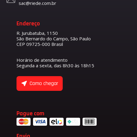
sac@riede.com.br
Endereço
R. Jurubatuba, 1150
São Bernardo do Campo, São Paulo
CEP 09725-000 Brasil
Horário de atendimento
Segunda a sexta, das 8h30 às 18h15
Como chegar
Pague com
Envio