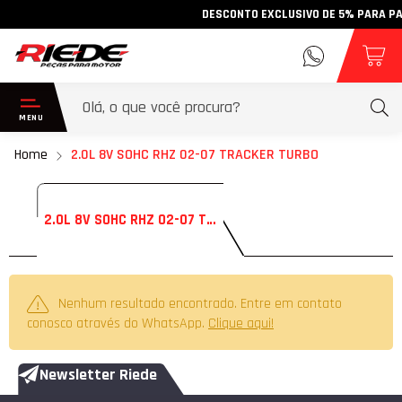
DESCONTO EXCLUSIVO DE 5% PARA PAGA
Home
2.0L 8V SOHC RHZ 02-07 TRACKER TURBO
2.0L 8V SOHC RHZ 02-07 TRACKER TURBO
Nenhum resultado encontrado. Entre em contato
conosco através do WhatsApp.
Clique aqui!
Newsletter Riede