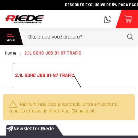
DESCONTO EXCLUSIVO DE 5% PARA PAGAMEN
Home
2.1L SOHC J8S 91-97 TRAFIC
2.1L SOHC J8S 91-97 TRAFIC
Nenhum resultado encontrado. Entre em contato
conosco através do WhatsApp.
Clique aqui!
Newsletter Riede