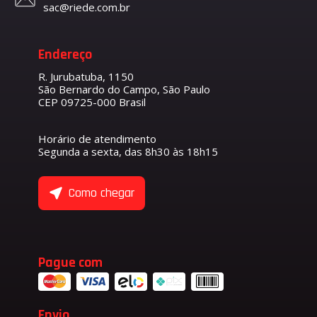
sac@riede.com.br
Endereço
R. Jurubatuba, 1150
São Bernardo do Campo, São Paulo
CEP 09725-000 Brasil
Horário de atendimento
Segunda a sexta, das 8h30 às 18h15
Como chegar
Pague com
Envio