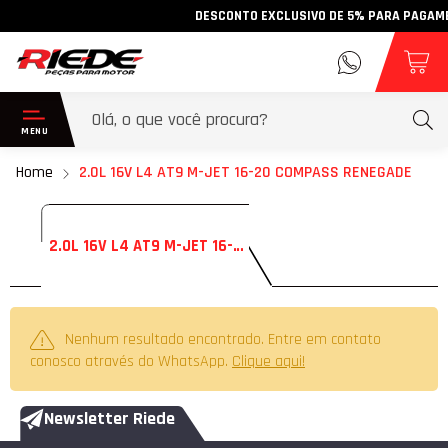
DESCONTO EXCLUSIVO DE 5% PARA PAGAMENTO
Home
2.0L 16V L4 AT9 M-JET 16-20 COMPASS RENEGADE
2.0L 16V L4 AT9 M-JET 16-20 COMPASS RENEGADE
Nenhum resultado encontrado. Entre em contato
conosco através do WhatsApp.
Clique aqui!
Newsletter Riede