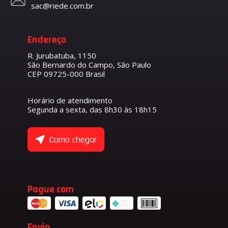
sac@riede.com.br
Endereço
R. Jurubatuba, 1150
São Bernardo do Campo, São Paulo
CEP 09725-000 Brasil
Horário de atendimento
Segunda a sexta, das 8h30 às 18h15
Como chegar
Pague com
Envio