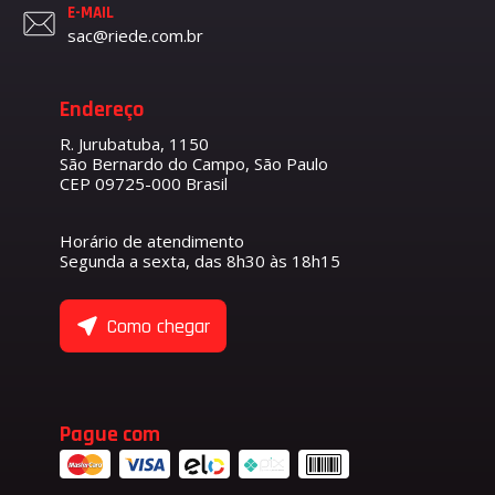
E-MAIL
sac@riede.com.br
Endereço
R. Jurubatuba, 1150
São Bernardo do Campo, São Paulo
CEP 09725-000 Brasil
Horário de atendimento
Segunda a sexta, das 8h30 às 18h15
Como chegar
Pague com