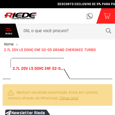
DESCONTO EXCLUSIVO DE 5% PARA PAGAM
Home
2.7L 20V L5 DOHC ENF 02-05 GRAND CHEROKEE TURBO
2.7L 20V L5 DOHC ENF 02-05 GRAND CHEROKEE TURBO
Nenhum resultado encontrado. Entre em contato
conosco através do WhatsApp.
Clique aqui!
Newsletter Riede