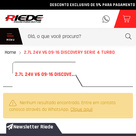
DESCONTO EXCLUSIVO DE 5% PARA PAGAMENTO VIA
Home
2.7L 24V V6 09-16 DISCOVERY SERIE 4 TURBO
2.7L 24V V6 09-16 DISCOVERY SERIE 4 TURBO
Nenhum resultado encontrado. Entre em contato
conosco através do WhatsApp.
Clique aqui!
Newsletter Riede