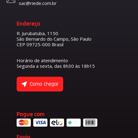
sac@riede.com.br
Endereço
R. Jurubatuba, 1150
São Bernardo do Campo, São Paulo
CEP 09725-000 Brasil
Horário de atendimento
Segunda a sexta, das 8h30 às 18h15
Como chegar
Pague com
Envio