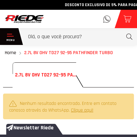
DESCONTO EXCLUSIVO DE 5% PARA PAGAME
Home
2.7L 8V OHV TD27 92-95 PATHFINDER TURBO
2.7L 8V OHV TD27 92-95 PATHFINDER TURBO
Nenhum resultado encontrado. Entre em contato
conosco através do WhatsApp.
Clique aqui!
Newsletter Riede