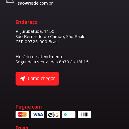
sac@riede.com.br
Endereço
R. Jurubatuba, 1150
São Bernardo do Campo, São Paulo
CEP 09725-000 Brasil
Horário de atendimento
Segunda a sexta, das 8h30 às 18h15
Como chegar
Pague com
Envio