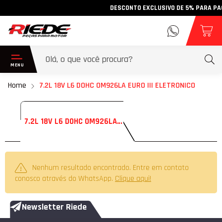
DESCONTO EXCLUSIVO DE 5% PARA PAGAM
Home
7.2L 18V L6 DOHC OM926LA EURO III ELETRONICO
7.2L 18V L6 DOHC OM926LA EURO III ELETRONICO
Nenhum resultado encontrado. Entre em contato
conosco através do WhatsApp.
Clique aqui!
Newsletter Riede