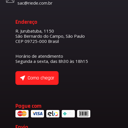
sac@riede.com.br
Endereço
R. Jurubatuba, 1150
São Bernardo do Campo, São Paulo
CEP 09725-000 Brasil
Horário de atendimento
Segunda a sexta, das 8h30 às 18h15
Como chegar
Pague com
Envio