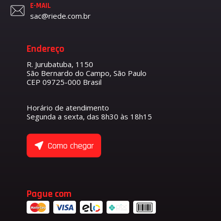
E-MAIL
sac@riede.com.br
Endereço
R. Jurubatuba, 1150
São Bernardo do Campo, São Paulo
CEP 09725-000 Brasil
Horário de atendimento
Segunda a sexta, das 8h30 às 18h15
Como chegar
Pague com