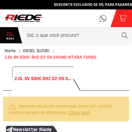
DESCONTO EXCLUSIVO DE 5% PARA PAGAMENTO 
Home
DIESEL SUZUKI
2.0L 8V SOHC RHZ 02-05 GRAND VITARA TURBO
2.0L 8V SOHC RHZ 02-05 GRAND VITARA TURBO
Nenhum resultado encontrado. Entre em contato
conosco através do WhatsApp.
Clique aqui!
Newsletter Riede