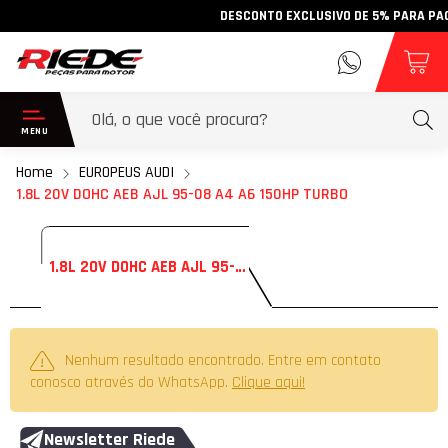
DESCONTO EXCLUSIVO DE 5% PARA PAGAM
Home
EUROPEUS AUDI
1.8L 20V DOHC AEB AJL 95-08 A4 A6 150HP TURBO
1.8L 20V DOHC AEB AJL 95-08 A4 A6 150HP TURBO
Nenhum resultado encontrado. Entre em contato
conosco através do WhatsApp.
Clique aqui!
Newsletter Riede