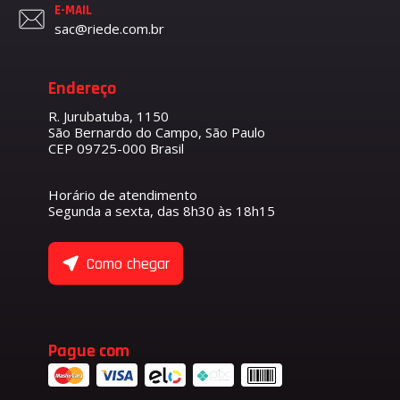
E-MAIL
sac@riede.com.br
Endereço
R. Jurubatuba, 1150
São Bernardo do Campo, São Paulo
CEP 09725-000 Brasil
Horário de atendimento
Segunda a sexta, das 8h30 às 18h15
Como chegar
Pague com