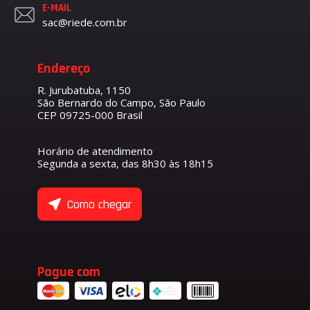
E-MAIL
sac@riede.com.br
Endereço
R. Jurubatuba, 1150
São Bernardo do Campo, São Paulo
CEP 09725-000 Brasil
Horário de atendimento
Segunda a sexta, das 8h30 às 18h15
Como chegar
Pague com