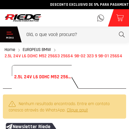
DESCONTO EXCLUSIVO DE 5% PARA PAGAMENTO VI
Home
EUROPEUS BMW
2.5L 24V L6 DOHC M52 256S3 256S4 98-02 323 9 98-01 256S4
2.5L 24V L6 DOHC M52 256S3 256S4 98-02 323 9 98-01 256S4
Nenhum resultado encontrado. Entre em contato
conosco através do WhatsApp.
Clique aqui!
Newsletter Riede