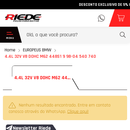
DESCONTO EXCLUSIVO DE 5% PA
Home
EUROPEUS BMW
4.4L 32V V8 DOHC M62 448S1 9 98-04 540 740
4.4L 32V V8 DOHC M62 448S1 9 98-04 540 740
Nenhum resultado encontrado. Entre em contato
conosco através do WhatsApp.
Clique aqui!
Newsletter Riede