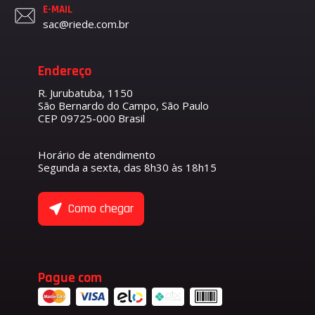
E-MAIL
sac@riede.com.br
Endereço
R. Jurubatuba, 1150
São Bernardo do Campo, São Paulo
CEP 09725-000 Brasil
Horário de atendimento
Segunda a sexta, das 8h30 às 18h15
Como chegar
Pague com