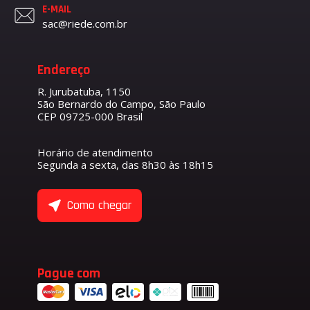
E-MAIL
sac@riede.com.br
Endereço
R. Jurubatuba, 1150
São Bernardo do Campo, São Paulo
CEP 09725-000 Brasil
Horário de atendimento
Segunda a sexta, das 8h30 às 18h15
Como chegar
Pague com