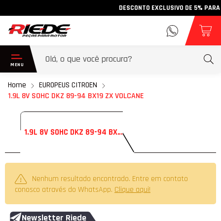
DESCONTO EXCLUSIVO DE 5% PARA PA
Home
EUROPEUS CITROEN
1.9L 8V SOHC DKZ 89-94 BX19 ZX VOLCANE
1.9L 8V SOHC DKZ 89-94 BX19 ZX VOLCANE
Nenhum resultado encontrado. Entre em contato
conosco através do WhatsApp.
Clique aqui!
Newsletter Riede