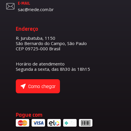
E-MAIL
sac@riede.com.br
Endereço
R. Jurubatuba, 1150
São Bernardo do Campo, São Paulo
CEP 09725-000 Brasil
Horário de atendimento
Segunda a sexta, das 8h30 às 18h15
Como chegar
Pague com