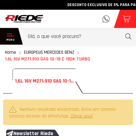
DESCONTO EXCLUSIVO DE 5% PARA PAGAM
Home
EUROPEUS MERCEDES BENZ
1.6L 16V M271.910 GAS 10-18 C 180K TURBO
1.6L 16V M271.910 GAS 10-18 C 180K TURBO
Nenhum resultado encontrado. Entre em contato
conosco através do WhatsApp.
Clique aqui!
Newsletter Riede