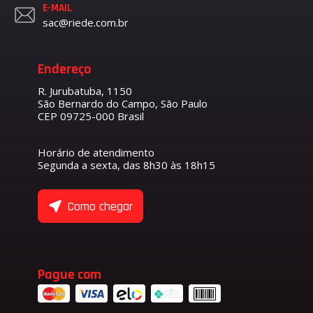
E-MAIL
sac@riede.com.br
Endereço
R. Jurubatuba, 1150
São Bernardo do Campo, São Paulo
CEP 09725-000 Brasil
Horário de atendimento
Segunda a sexta, das 8h30 às 18h15
Como chegar
Pague com