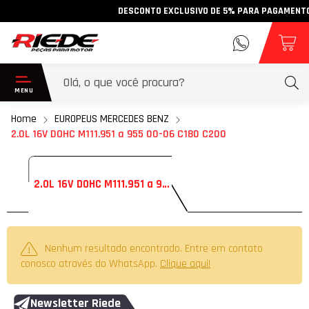
DESCONTO EXCLUSIVO DE 5% PARA PAGAMENTO VI
Home
EUROPEUS MERCEDES BENZ
2.0L 16V DOHC M111.951 a 955 00-06 C180 C200
2.0L 16V DOHC M111.951 a 955 00-06 C180 C200
Nenhum resultado encontrado. Entre em contato
conosco através do WhatsApp.
Clique aqui!
Newsletter Riede