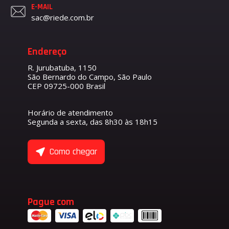
E-MAIL
sac@riede.com.br
Endereço
R. Jurubatuba, 1150
São Bernardo do Campo, São Paulo
CEP 09725-000 Brasil
Horário de atendimento
Segunda a sexta, das 8h30 às 18h15
Como chegar
Pague com