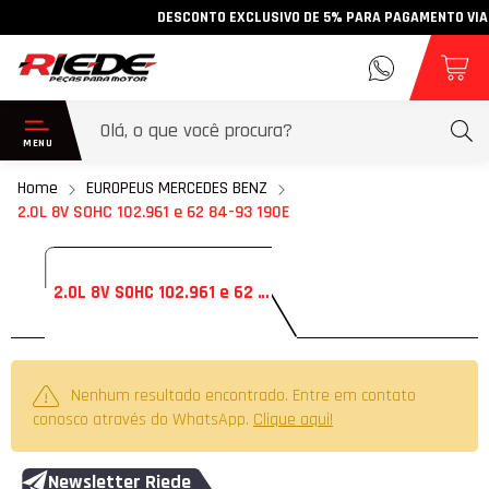
DESCONTO EXCLUSIVO DE 5% PARA PAGAMENTO VIA PIX
Home
EUROPEUS MERCEDES BENZ
2.0L 8V SOHC 102.961 e 62 84-93 190E
2.0L 8V SOHC 102.961 e 62 84-93 190E
Nenhum resultado encontrado. Entre em contato
conosco através do WhatsApp.
Clique aqui!
Newsletter Riede