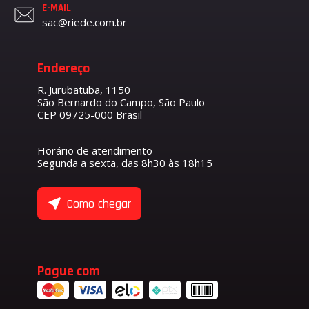
E-MAIL
sac@riede.com.br
Endereço
R. Jurubatuba, 1150
São Bernardo do Campo, São Paulo
CEP 09725-000 Brasil
Horário de atendimento
Segunda a sexta, das 8h30 às 18h15
Como chegar
Pague com