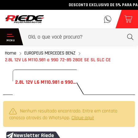
DESCONTO EXCLUSIVO DE 5% PARA PAGAM
Home
EUROPEUS MERCEDES BENZ
2.8L 12V L6 M110.981 a 990 72-85 280E SE SL SLC CE
2.8L 12V L6 M110.981 a 990 72-85 280E SE SL SLC CE
Nenhum resultado encontrado. Entre em contato
conosco através do WhatsApp.
Clique aqui!
Newsletter Riede