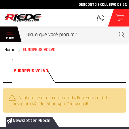
DESCONTO EXCLUSIVO DE 5% PA
Home
EUROPEUS VOLVO
EUROPEUS VOLVO
Nenhum resultado encontrado. Entre em contato
conosco através do WhatsApp.
Clique aqui!
Newsletter Riede