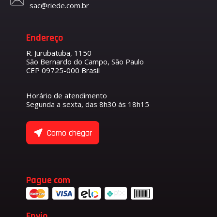
sac@riede.com.br
Endereço
R. Jurubatuba, 1150
São Bernardo do Campo, São Paulo
CEP 09725-000 Brasil
Horário de atendimento
Segunda a sexta, das 8h30 às 18h15
Como chegar
Pague com
Envio