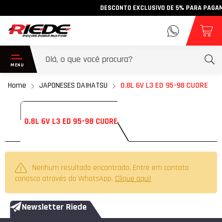
DESCONTO EXCLUSIVO DE 5% PARA PAGAMENT
Home
JAPONESES DAIHATSU
0.8L 6V L3 ED 95-98 CUORE
0.8L 6V L3 ED 95-98 CUORE
Nenhum resultado encontrado. Entre em contato
conosco através do WhatsApp.
Clique aqui!
Newsletter Riede