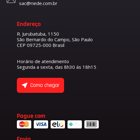
sac@riede.com.br
Endereço
R. Jurubatuba, 1150
São Bernardo do Campo, São Paulo
CEP 09725-000 Brasil
Horário de atendimento
Segunda a sexta, das 8h30 às 18h15
Como chegar
Pague com
Envio