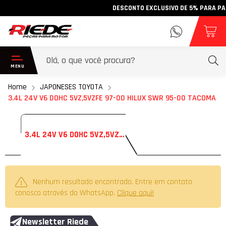
DESCONTO EXCLUSIVO DE 5% PARA PAGAM
Home
JAPONESES TOYOTA
3.4L 24V V6 DOHC 5VZ,5VZFE 97-00 HILUX SWR 95-00 TACOMA
3.4L 24V V6 DOHC 5VZ,5VZFE 97-00 HILUX SWR 95-00 TACOMA
Nenhum resultado encontrado. Entre em contato
conosco através do WhatsApp.
Clique aqui!
Newsletter Riede