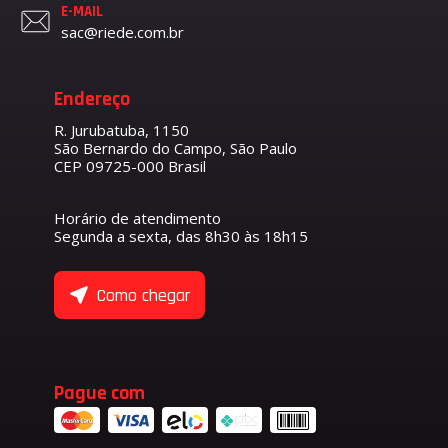
E-MAIL
sac@riede.com.br
Endereço
R. Jurubatuba, 1150
São Bernardo do Campo, São Paulo
CEP 09725-000 Brasil
Horário de atendimento
Segunda a sexta, das 8h30 às 18h15
Como chegar
Pague com