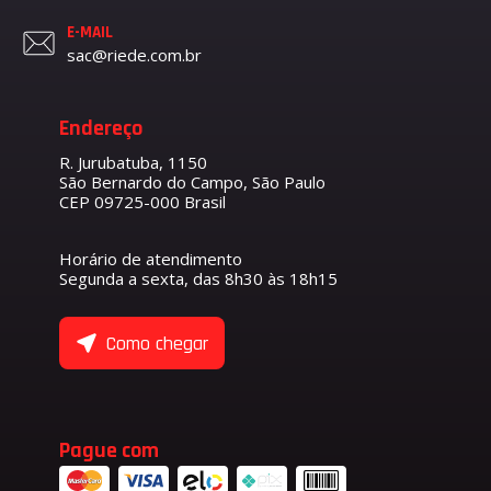
E-MAIL
sac@riede.com.br
Endereço
R. Jurubatuba, 1150
São Bernardo do Campo, São Paulo
CEP 09725-000 Brasil
Horário de atendimento
Segunda a sexta, das 8h30 às 18h15
Como chegar
Pague com