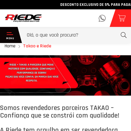
DESCONTO EXCLUSIVO DE 5% PARA PAGAMENT
Home
Takao e Riede
Somos revendedores parceiros TAKAO –
Confiança que se constrói com qualidade!
A Riede tem orgulho em ser revendedora