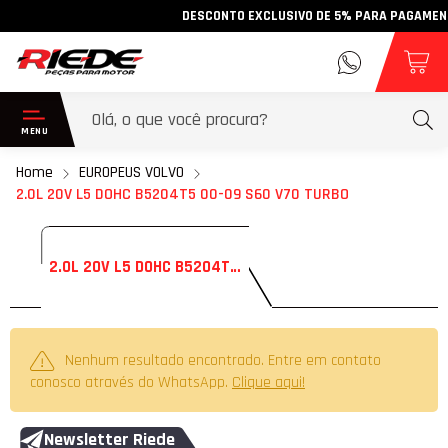
DESCONTO EXCLUSIVO DE 5% PARA PAGAMENTO V
Home
EUROPEUS VOLVO
2.0L 20V L5 DOHC B5204T5 00-09 S60 V70 TURBO
2.0L 20V L5 DOHC B5204T5 00-09 S60 V70 TURBO
Nenhum resultado encontrado. Entre em contato
conosco através do WhatsApp.
Clique aqui!
Newsletter Riede