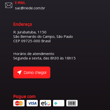
E-MAIL
sac@riede.com.br
Endereço
R. Jurubatuba, 1150
São Bernardo do Campo, São Paulo
CEP 09725-000 Brasil
Horário de atendimento
Segunda a sexta, das 8h30 às 18h15
Como chegar
Pague com