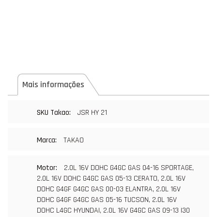
Mais informações
Mais
JSR HY 21
informações
TAKAO
2.0L 16V DOHC G4GC GAS 04-16 SPORTAGE, 
2.0L 16V DOHC G4GC GAS 05-13 CERATO, 2.0L 16V 
DOHC G4GF G4GC GAS 00-03 ELANTRA, 2.0L 16V 
DOHC G4GF G4GC GAS 05-16 TUCSON, 2.0L 16V 
DOHC L4GC HYUNDAI, 2.0L 16V G4GC GAS 09-13 I30