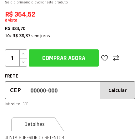
Seja o primeiro a avaliar este produto
R$ 364,52
à vista
R$ 383,70
R$ 38,37
10x
sem juros
COMPRAR AGORA
FRETE
CEP
Calcular
Não sei meu CEP
Detalhes
JUNTA SUPERIOR C/ RETENTOR