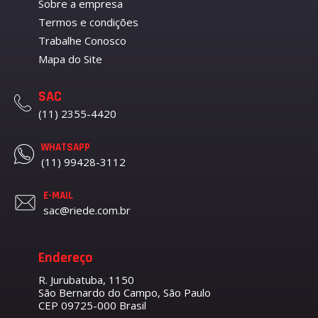
Sobre a empresa
Termos e condições
Trabalhe Conosco
Mapa do Site
SAC
(11) 2355-4420
WHATSAPP
(11) 99428-3112
E-MAIL
sac@riede.com.br
Endereço
R. Jurubatuba, 1150
São Bernardo do Campo, São Paulo
CEP 09725-000 Brasil