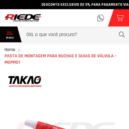
DESCONTO EXCLUSIVO DE 5% PARA PAGAMENTO VIA PIX 
Home
PASTA DE MONTAGEM PARA BUCHAS E GUIAS DE VÁLVULA -
MGPM01
Pular
para
o
final
da
Galeria
de
imagens