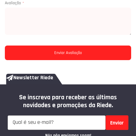
Avaliação
Enviar Avaliação
Newsletter Riede
Se inscreva para receber as últimas
novidades e promoções da Riede.
Enviar
Nós não enviamos spam!