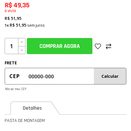
R$ 49,35
à vista
R$ 51,95
R$ 51,95
1x
sem juros
COMPRAR AGORA
FRETE
CEP
Calcular
Não sei meu CEP
Detalhes
PASTA DE MONTAGEM